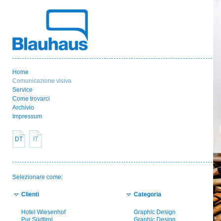
Home
Comunicazione visiva
Service
Come trovarci
Archivio
Impressum
DT
IT
Selezionare come:
Clienti
Categoria
Hotel Wiesenhof
Graphic Design
Pur Südtirol
Graphic Design