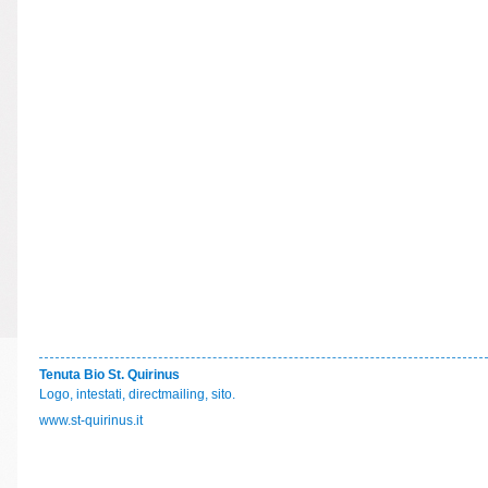
Tenuta Bio St. Quirinus
Logo, intestati, directmailing, sito.
www.st-quirinus.it