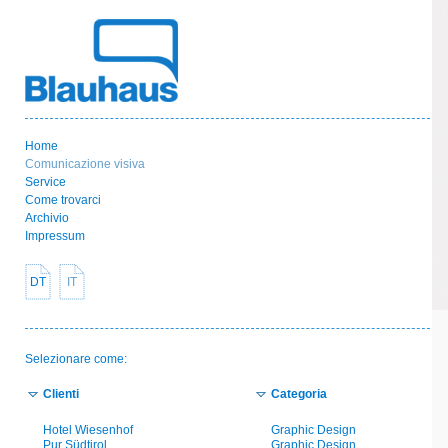
Home
Comunicazione visiva
Service
Come trovarci
Archivio
Impressum
DT
IT
Selezionare come:
Clienti
Categoria
Hotel Wiesenhof
Graphic Design
Pur Südtirol
Graphic Design