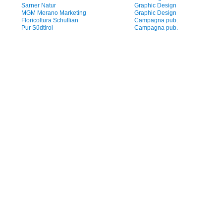
Sarner Natur
Graphic Design
MGM Merano Marketing
Graphic Design
Floricoltura Schullian
Campagna pub.
Pur Südtirol
Campagna pub.