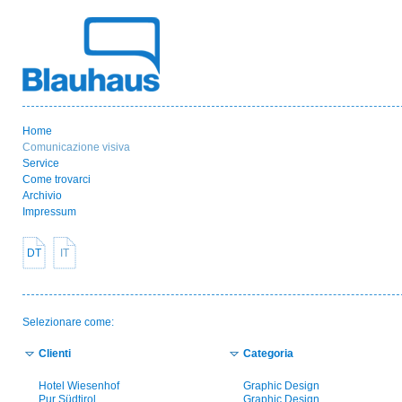
Home
Comunicazione visiva
Service
Come trovarci
Archivio
Impressum
DT
IT
Selezionare come:
Clienti
Categoria
Hotel Wiesenhof
Graphic Design
Pur Südtirol
Graphic Design