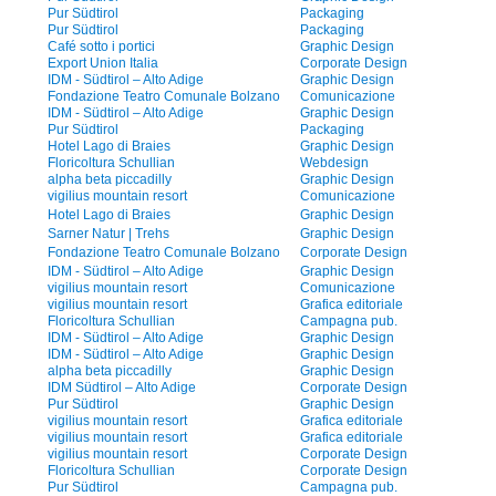
Pur Südtirol
Packaging
Pur Südtirol
Packaging
Café sotto i portici
Graphic Design
Export Union Italia
Corporate Design
IDM - Südtirol – Alto Adige
Graphic Design
Fondazione Teatro Comunale Bolzano
Comunicazione
IDM - Südtirol – Alto Adige
Graphic Design
Pur Südtirol
Packaging
Hotel Lago di Braies
Graphic Design
Floricoltura Schullian
Webdesign
alpha beta piccadilly
Graphic Design
vigilius mountain resort
Comunicazione
Hotel Lago di Braies
Graphic Design
Sarner Natur | Trehs
Graphic Design
Fondazione Teatro Comunale Bolzano
Corporate Design
IDM - Südtirol – Alto Adige
Graphic Design
vigilius mountain resort
Comunicazione
vigilius mountain resort
Grafica editoriale
Floricoltura Schullian
Campagna pub.
IDM - Südtirol – Alto Adige
Graphic Design
IDM - Südtirol – Alto Adige
Graphic Design
alpha beta piccadilly
Graphic Design
IDM Südtirol – Alto Adige
Corporate Design
Pur Südtirol
Graphic Design
vigilius mountain resort
Grafica editoriale
vigilius mountain resort
Grafica editoriale
vigilius mountain resort
Corporate Design
Floricoltura Schullian
Corporate Design
Pur Südtirol
Campagna pub.