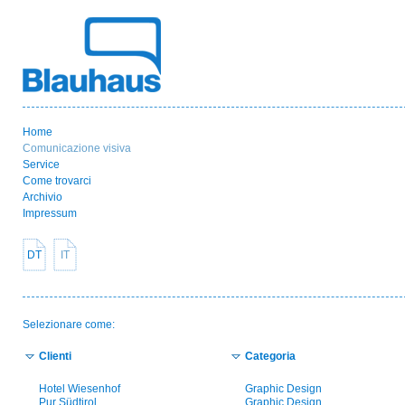
Home
Comunicazione visiva
Service
Come trovarci
Archivio
Impressum
DT
IT
Selezionare come:
Clienti
Categoria
Hotel Wiesenhof
Graphic Design
Pur Südtirol
Graphic Design