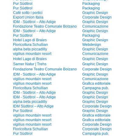
Pur Südtirol
Packaging
Pur Südtirol
Packaging
Café sotto i portici
Graphic Design
Export Union Italia
Corporate Design
IDM - Südtirol – Alto Adige
Graphic Design
Fondazione Teatro Comunale Bolzano
Comunicazione
IDM - Südtirol – Alto Adige
Graphic Design
Pur Südtirol
Packaging
Hotel Lago di Braies
Graphic Design
Floricoltura Schullian
Webdesign
alpha beta piccadilly
Graphic Design
vigilius mountain resort
Comunicazione
Hotel Lago di Braies
Graphic Design
Sarner Natur | Trehs
Graphic Design
Fondazione Teatro Comunale Bolzano
Corporate Design
IDM - Südtirol – Alto Adige
Graphic Design
vigilius mountain resort
Comunicazione
vigilius mountain resort
Grafica editoriale
Floricoltura Schullian
Campagna pub.
IDM - Südtirol – Alto Adige
Graphic Design
IDM - Südtirol – Alto Adige
Graphic Design
alpha beta piccadilly
Graphic Design
IDM Südtirol – Alto Adige
Corporate Design
Pur Südtirol
Graphic Design
vigilius mountain resort
Grafica editoriale
vigilius mountain resort
Grafica editoriale
vigilius mountain resort
Corporate Design
Floricoltura Schullian
Corporate Design
Pur Südtirol
Campagna pub.