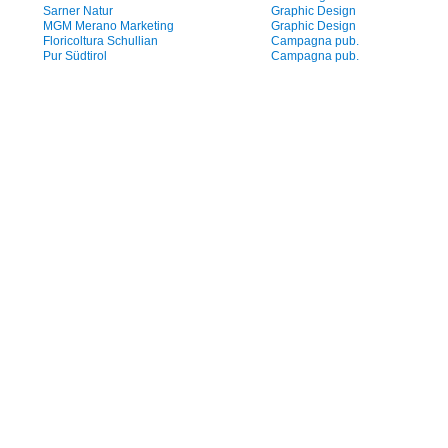
Sarner Natur
Graphic Design
MGM Merano Marketing
Graphic Design
Floricoltura Schullian
Campagna pub.
Pur Südtirol
Campagna pub.