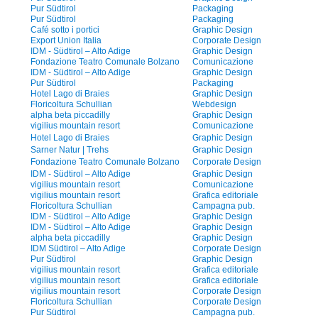
Pur Südtirol
Packaging
Pur Südtirol
Packaging
Café sotto i portici
Graphic Design
Export Union Italia
Corporate Design
IDM - Südtirol – Alto Adige
Graphic Design
Fondazione Teatro Comunale Bolzano
Comunicazione
IDM - Südtirol – Alto Adige
Graphic Design
Pur Südtirol
Packaging
Hotel Lago di Braies
Graphic Design
Floricoltura Schullian
Webdesign
alpha beta piccadilly
Graphic Design
vigilius mountain resort
Comunicazione
Hotel Lago di Braies
Graphic Design
Sarner Natur | Trehs
Graphic Design
Fondazione Teatro Comunale Bolzano
Corporate Design
IDM - Südtirol – Alto Adige
Graphic Design
vigilius mountain resort
Comunicazione
vigilius mountain resort
Grafica editoriale
Floricoltura Schullian
Campagna pub.
IDM - Südtirol – Alto Adige
Graphic Design
IDM - Südtirol – Alto Adige
Graphic Design
alpha beta piccadilly
Graphic Design
IDM Südtirol – Alto Adige
Corporate Design
Pur Südtirol
Graphic Design
vigilius mountain resort
Grafica editoriale
vigilius mountain resort
Grafica editoriale
vigilius mountain resort
Corporate Design
Floricoltura Schullian
Corporate Design
Pur Südtirol
Campagna pub.