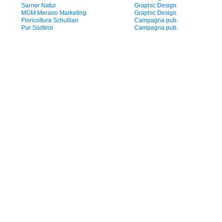
Sarner Natur
Graphic Design
MGM Merano Marketing
Graphic Design
Floricoltura Schullian
Campagna pub.
Pur Südtirol
Campagna pub.