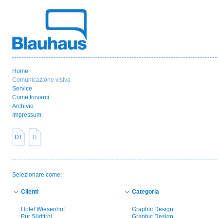
Home
Comunicazione visiva
Service
Come trovarci
Archivio
Impressum
DT
IT
Selezionare come:
Clienti
Categoria
Hotel Wiesenhof
Graphic Design
Pur Südtirol
Graphic Design