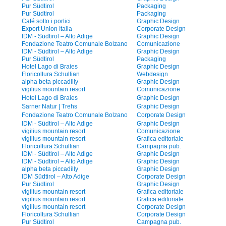
Pur Südtirol
Packaging
Pur Südtirol
Packaging
Café sotto i portici
Graphic Design
Export Union Italia
Corporate Design
IDM - Südtirol – Alto Adige
Graphic Design
Fondazione Teatro Comunale Bolzano
Comunicazione
IDM - Südtirol – Alto Adige
Graphic Design
Pur Südtirol
Packaging
Hotel Lago di Braies
Graphic Design
Floricoltura Schullian
Webdesign
alpha beta piccadilly
Graphic Design
vigilius mountain resort
Comunicazione
Hotel Lago di Braies
Graphic Design
Sarner Natur | Trehs
Graphic Design
Fondazione Teatro Comunale Bolzano
Corporate Design
IDM - Südtirol – Alto Adige
Graphic Design
vigilius mountain resort
Comunicazione
vigilius mountain resort
Grafica editoriale
Floricoltura Schullian
Campagna pub.
IDM - Südtirol – Alto Adige
Graphic Design
IDM - Südtirol – Alto Adige
Graphic Design
alpha beta piccadilly
Graphic Design
IDM Südtirol – Alto Adige
Corporate Design
Pur Südtirol
Graphic Design
vigilius mountain resort
Grafica editoriale
vigilius mountain resort
Grafica editoriale
vigilius mountain resort
Corporate Design
Floricoltura Schullian
Corporate Design
Pur Südtirol
Campagna pub.