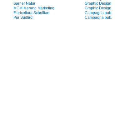
Sarner Natur
Graphic Design
MGM Merano Marketing
Graphic Design
Floricoltura Schullian
Campagna pub.
Pur Südtirol
Campagna pub.