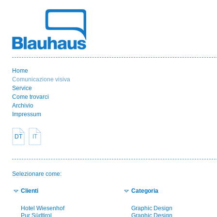
Home
Comunicazione visiva
Service
Come trovarci
Archivio
Impressum
DT
IT
Selezionare come:
Clienti
Categoria
Hotel Wiesenhof
Graphic Design
Pur Südtirol
Graphic Design