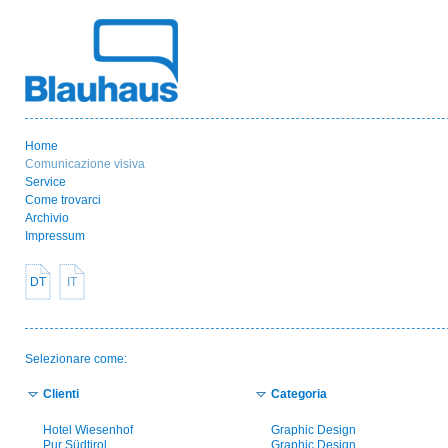
Home
Comunicazione visiva
Service
Come trovarci
Archivio
Impressum
DT
IT
Selezionare come:
Clienti
Categoria
Hotel Wiesenhof
Graphic Design
Pur Südtirol
Graphic Design