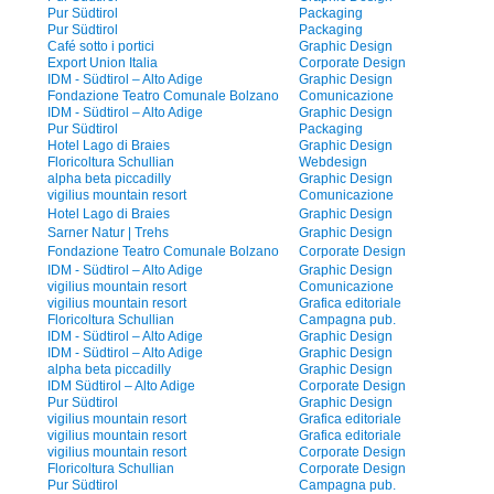
Pur Südtirol
Packaging
Pur Südtirol
Packaging
Café sotto i portici
Graphic Design
Export Union Italia
Corporate Design
IDM - Südtirol – Alto Adige
Graphic Design
Fondazione Teatro Comunale Bolzano
Comunicazione
IDM - Südtirol – Alto Adige
Graphic Design
Pur Südtirol
Packaging
Hotel Lago di Braies
Graphic Design
Floricoltura Schullian
Webdesign
alpha beta piccadilly
Graphic Design
vigilius mountain resort
Comunicazione
Hotel Lago di Braies
Graphic Design
Sarner Natur | Trehs
Graphic Design
Fondazione Teatro Comunale Bolzano
Corporate Design
IDM - Südtirol – Alto Adige
Graphic Design
vigilius mountain resort
Comunicazione
vigilius mountain resort
Grafica editoriale
Floricoltura Schullian
Campagna pub.
IDM - Südtirol – Alto Adige
Graphic Design
IDM - Südtirol – Alto Adige
Graphic Design
alpha beta piccadilly
Graphic Design
IDM Südtirol – Alto Adige
Corporate Design
Pur Südtirol
Graphic Design
vigilius mountain resort
Grafica editoriale
vigilius mountain resort
Grafica editoriale
vigilius mountain resort
Corporate Design
Floricoltura Schullian
Corporate Design
Pur Südtirol
Campagna pub.