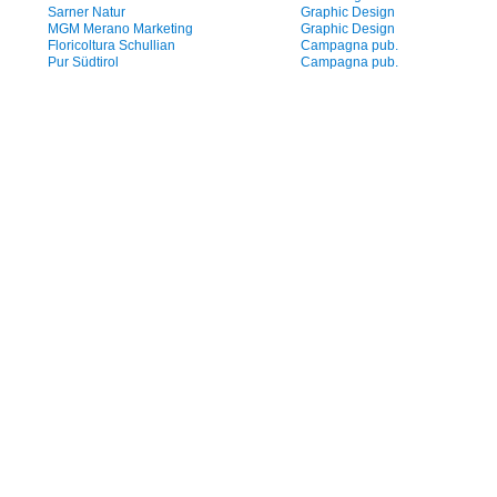
Sarner Natur
Graphic Design
MGM Merano Marketing
Graphic Design
Floricoltura Schullian
Campagna pub.
Pur Südtirol
Campagna pub.