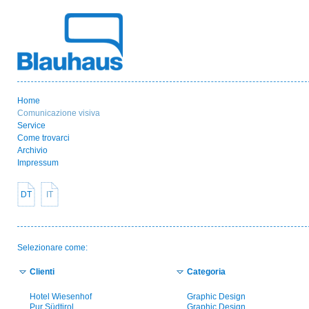
Home
Comunicazione visiva
Service
Come trovarci
Archivio
Impressum
DT
IT
Selezionare come:
Clienti
Categoria
Hotel Wiesenhof
Graphic Design
Pur Südtirol
Graphic Design