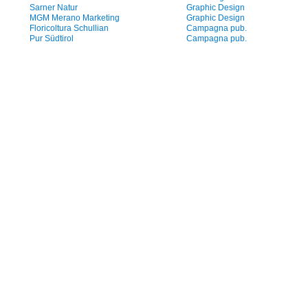
Sarner Natur
Graphic Design
MGM Merano Marketing
Graphic Design
Floricoltura Schullian
Campagna pub.
Pur Südtirol
Campagna pub.