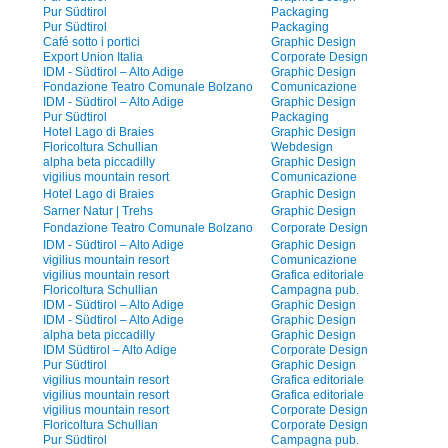
Pur Südtirol
Packaging
Pur Südtirol
Packaging
Café sotto i portici
Graphic Design
Export Union Italia
Corporate Design
IDM - Südtirol – Alto Adige
Graphic Design
Fondazione Teatro Comunale Bolzano
Comunicazione
IDM - Südtirol – Alto Adige
Graphic Design
Pur Südtirol
Packaging
Hotel Lago di Braies
Graphic Design
Floricoltura Schullian
Webdesign
alpha beta piccadilly
Graphic Design
vigilius mountain resort
Comunicazione
Hotel Lago di Braies
Graphic Design
Sarner Natur | Trehs
Graphic Design
Fondazione Teatro Comunale Bolzano
Corporate Design
IDM - Südtirol – Alto Adige
Graphic Design
vigilius mountain resort
Comunicazione
vigilius mountain resort
Grafica editoriale
Floricoltura Schullian
Campagna pub.
IDM - Südtirol – Alto Adige
Graphic Design
IDM - Südtirol – Alto Adige
Graphic Design
alpha beta piccadilly
Graphic Design
IDM Südtirol – Alto Adige
Corporate Design
Pur Südtirol
Graphic Design
vigilius mountain resort
Grafica editoriale
vigilius mountain resort
Grafica editoriale
vigilius mountain resort
Corporate Design
Floricoltura Schullian
Corporate Design
Pur Südtirol
Campagna pub.