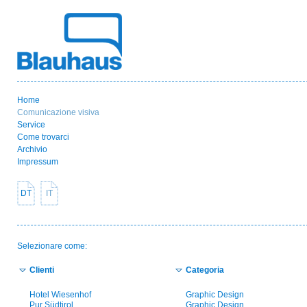
Home
Comunicazione visiva
Service
Come trovarci
Archivio
Impressum
DT
IT
Selezionare come:
Clienti
Categoria
Hotel Wiesenhof
Graphic Design
Pur Südtirol
Graphic Design