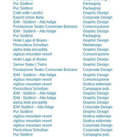
Pur Südtirol
Packaging
Pur Südtirol
Packaging
Café sotto i portici
Graphic Design
Export Union Italia
Corporate Design
IDM - Südtirol – Alto Adige
Graphic Design
Fondazione Teatro Comunale Bolzano
Comunicazione
IDM - Südtirol – Alto Adige
Graphic Design
Pur Südtirol
Packaging
Hotel Lago di Braies
Graphic Design
Floricoltura Schullian
Webdesign
alpha beta piccadilly
Graphic Design
vigilius mountain resort
Comunicazione
Hotel Lago di Braies
Graphic Design
Sarner Natur | Trehs
Graphic Design
Fondazione Teatro Comunale Bolzano
Corporate Design
IDM - Südtirol – Alto Adige
Graphic Design
vigilius mountain resort
Comunicazione
vigilius mountain resort
Grafica editoriale
Floricoltura Schullian
Campagna pub.
IDM - Südtirol – Alto Adige
Graphic Design
IDM - Südtirol – Alto Adige
Graphic Design
alpha beta piccadilly
Graphic Design
IDM Südtirol – Alto Adige
Corporate Design
Pur Südtirol
Graphic Design
vigilius mountain resort
Grafica editoriale
vigilius mountain resort
Grafica editoriale
vigilius mountain resort
Corporate Design
Floricoltura Schullian
Corporate Design
Pur Südtirol
Campagna pub.