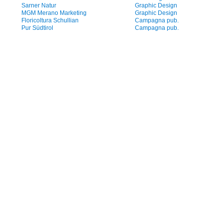
Sarner Natur
Graphic Design
MGM Merano Marketing
Graphic Design
Floricoltura Schullian
Campagna pub.
Pur Südtirol
Campagna pub.