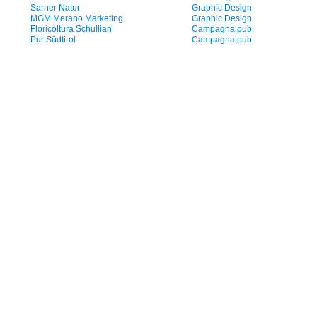
Sarner Natur
Graphic Design
MGM Merano Marketing
Graphic Design
Floricoltura Schullian
Campagna pub.
Pur Südtirol
Campagna pub.