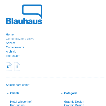
Home
Comunicazione visiva
Service
Come trovarci
Archivio
Impressum
DT
IT
Selezionare come:
Clienti
Categoria
Hotel Wiesenhof
Graphic Design
Pur Südtirol
Graphic Design