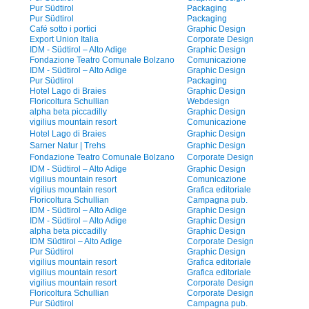
Pur Südtirol
Packaging
Pur Südtirol
Packaging
Café sotto i portici
Graphic Design
Export Union Italia
Corporate Design
IDM - Südtirol – Alto Adige
Graphic Design
Fondazione Teatro Comunale Bolzano
Comunicazione
IDM - Südtirol – Alto Adige
Graphic Design
Pur Südtirol
Packaging
Hotel Lago di Braies
Graphic Design
Floricoltura Schullian
Webdesign
alpha beta piccadilly
Graphic Design
vigilius mountain resort
Comunicazione
Hotel Lago di Braies
Graphic Design
Sarner Natur | Trehs
Graphic Design
Fondazione Teatro Comunale Bolzano
Corporate Design
IDM - Südtirol – Alto Adige
Graphic Design
vigilius mountain resort
Comunicazione
vigilius mountain resort
Grafica editoriale
Floricoltura Schullian
Campagna pub.
IDM - Südtirol – Alto Adige
Graphic Design
IDM - Südtirol – Alto Adige
Graphic Design
alpha beta piccadilly
Graphic Design
IDM Südtirol – Alto Adige
Corporate Design
Pur Südtirol
Graphic Design
vigilius mountain resort
Grafica editoriale
vigilius mountain resort
Grafica editoriale
vigilius mountain resort
Corporate Design
Floricoltura Schullian
Corporate Design
Pur Südtirol
Campagna pub.