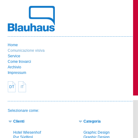
Home
Comunicazione visiva
Service
Come trovarci
Archivio
Impressum
DT
IT
Selezionare come:
Clienti
Categoria
Hotel Wiesenhof
Graphic Design
Pur Südtirol
Graphic Design