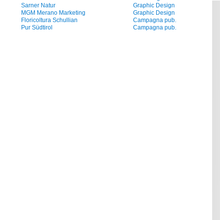
Sarner Natur
Graphic Design
MGM Merano Marketing
Graphic Design
Floricoltura Schullian
Campagna pub.
Pur Südtirol
Campagna pub.