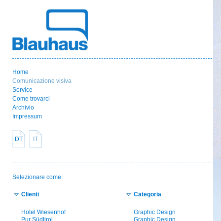
Home
Comunicazione visiva
Service
Come trovarci
Archivio
Impressum
DT
IT
Selezionare come:
Clienti
Categoria
Hotel Wiesenhof
Graphic Design
Pur Südtirol
Graphic Design