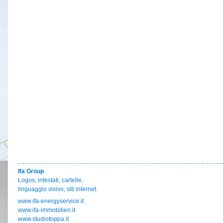
Ifa Group
Logos, intestati, cartelle,
linguaggio visivo, siti internet.
www.ifa-energyservice.it
www.ifa-immobilien.it
www.studiofoppa.it