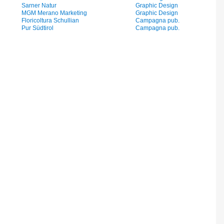
Sarner Natur
Graphic Design
MGM Merano Marketing
Graphic Design
Floricoltura Schullian
Campagna pub.
Pur Südtirol
Campagna pub.