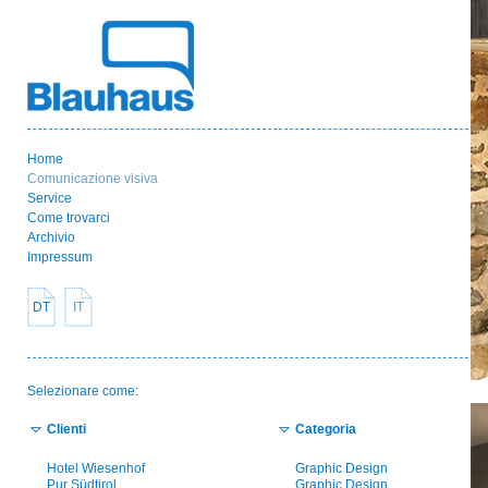
Home
Comunicazione visiva
Service
Come trovarci
Archivio
Impressum
DT
IT
Selezionare come:
Clienti
Categoria
Hotel Wiesenhof
Graphic Design
Pur Südtirol
Graphic Design