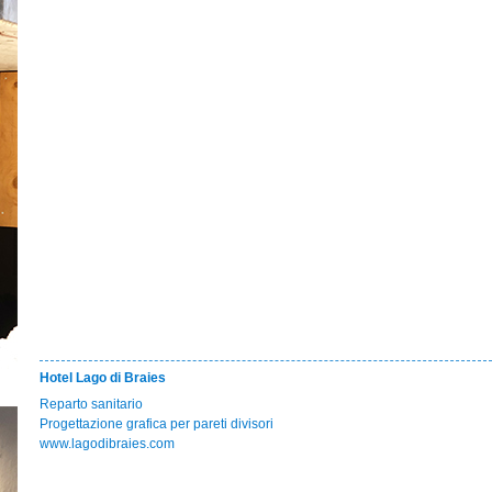
Hotel Lago di Braies
Reparto sanitario
Progettazione grafica per pareti divisori
www.lagodibraies.com