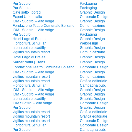
Pur Südtirol
Packaging
Pur Südtirol
Packaging
Café sotto i portici
Graphic Design
Export Union Italia
Corporate Design
IDM - Südtirol – Alto Adige
Graphic Design
Fondazione Teatro Comunale Bolzano
Comunicazione
IDM - Südtirol – Alto Adige
Graphic Design
Pur Südtirol
Packaging
Hotel Lago di Braies
Graphic Design
Floricoltura Schullian
Webdesign
alpha beta piccadilly
Graphic Design
vigilius mountain resort
Comunicazione
Hotel Lago di Braies
Graphic Design
Sarner Natur | Trehs
Graphic Design
Fondazione Teatro Comunale Bolzano
Corporate Design
IDM - Südtirol – Alto Adige
Graphic Design
vigilius mountain resort
Comunicazione
vigilius mountain resort
Grafica editoriale
Floricoltura Schullian
Campagna pub.
IDM - Südtirol – Alto Adige
Graphic Design
IDM - Südtirol – Alto Adige
Graphic Design
alpha beta piccadilly
Graphic Design
IDM Südtirol – Alto Adige
Corporate Design
Pur Südtirol
Graphic Design
vigilius mountain resort
Grafica editoriale
vigilius mountain resort
Grafica editoriale
vigilius mountain resort
Corporate Design
Floricoltura Schullian
Corporate Design
Pur Südtirol
Campagna pub.