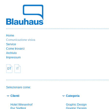
Home
Comunicazione visiva
Service
Come trovarci
Archivio
Impressum
DT
IT
Selezionare come:
Clienti
Categoria
Hotel Wiesenhof
Graphic Design
Pur Südtirol
Graphic Design