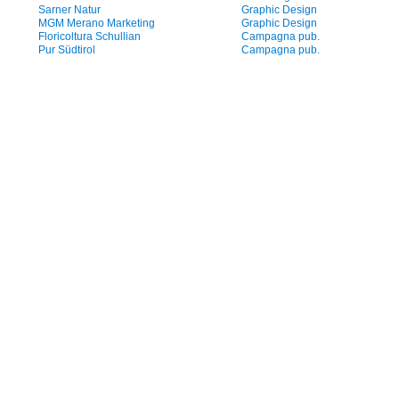
Sarner Natur
Graphic Design
MGM Merano Marketing
Graphic Design
Floricoltura Schullian
Campagna pub.
Pur Südtirol
Campagna pub.