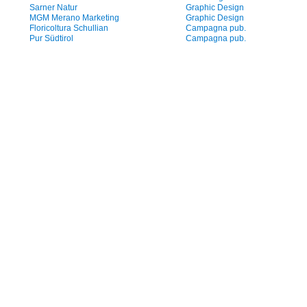
Sarner Natur
Graphic Design
MGM Merano Marketing
Graphic Design
Floricoltura Schullian
Campagna pub.
Pur Südtirol
Campagna pub.