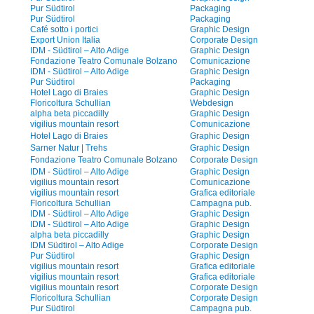
Pur Südtirol
Packaging
Pur Südtirol
Packaging
Café sotto i portici
Graphic Design
Export Union Italia
Corporate Design
IDM - Südtirol – Alto Adige
Graphic Design
Fondazione Teatro Comunale Bolzano
Comunicazione
IDM - Südtirol – Alto Adige
Graphic Design
Pur Südtirol
Packaging
Hotel Lago di Braies
Graphic Design
Floricoltura Schullian
Webdesign
alpha beta piccadilly
Graphic Design
vigilius mountain resort
Comunicazione
Hotel Lago di Braies
Graphic Design
Sarner Natur | Trehs
Graphic Design
Fondazione Teatro Comunale Bolzano
Corporate Design
IDM - Südtirol – Alto Adige
Graphic Design
vigilius mountain resort
Comunicazione
vigilius mountain resort
Grafica editoriale
Floricoltura Schullian
Campagna pub.
IDM - Südtirol – Alto Adige
Graphic Design
IDM - Südtirol – Alto Adige
Graphic Design
alpha beta piccadilly
Graphic Design
IDM Südtirol – Alto Adige
Corporate Design
Pur Südtirol
Graphic Design
vigilius mountain resort
Grafica editoriale
vigilius mountain resort
Grafica editoriale
vigilius mountain resort
Corporate Design
Floricoltura Schullian
Corporate Design
Pur Südtirol
Campagna pub.