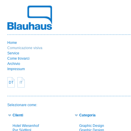
Home
Comunicazione visiva
Service
Come trovarci
Archivio
Impressum
DT
IT
Selezionare come:
Clienti
Categoria
Hotel Wiesenhof
Graphic Design
Pur Südtirol
Graphic Design