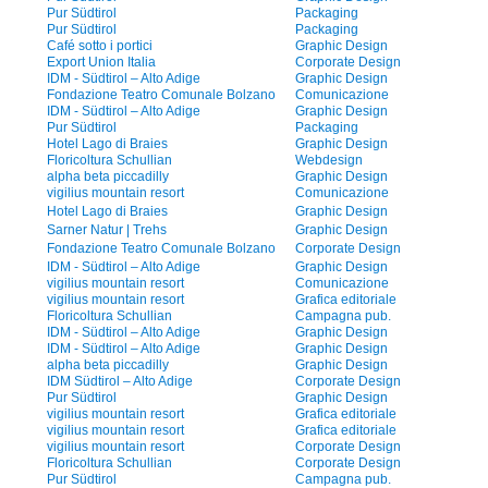
Pur Südtirol
Packaging
Pur Südtirol
Packaging
Café sotto i portici
Graphic Design
Export Union Italia
Corporate Design
IDM - Südtirol – Alto Adige
Graphic Design
Fondazione Teatro Comunale Bolzano
Comunicazione
IDM - Südtirol – Alto Adige
Graphic Design
Pur Südtirol
Packaging
Hotel Lago di Braies
Graphic Design
Floricoltura Schullian
Webdesign
alpha beta piccadilly
Graphic Design
vigilius mountain resort
Comunicazione
Hotel Lago di Braies
Graphic Design
Sarner Natur | Trehs
Graphic Design
Fondazione Teatro Comunale Bolzano
Corporate Design
IDM - Südtirol – Alto Adige
Graphic Design
vigilius mountain resort
Comunicazione
vigilius mountain resort
Grafica editoriale
Floricoltura Schullian
Campagna pub.
IDM - Südtirol – Alto Adige
Graphic Design
IDM - Südtirol – Alto Adige
Graphic Design
alpha beta piccadilly
Graphic Design
IDM Südtirol – Alto Adige
Corporate Design
Pur Südtirol
Graphic Design
vigilius mountain resort
Grafica editoriale
vigilius mountain resort
Grafica editoriale
vigilius mountain resort
Corporate Design
Floricoltura Schullian
Corporate Design
Pur Südtirol
Campagna pub.