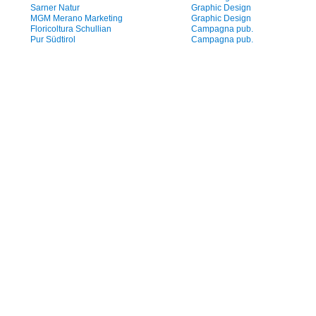
Sarner Natur
Graphic Design
MGM Merano Marketing
Graphic Design
Floricoltura Schullian
Campagna pub.
Pur Südtirol
Campagna pub.