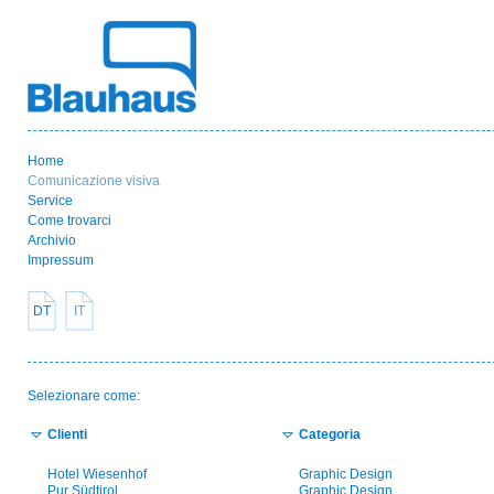
Home
Comunicazione visiva
Service
Come trovarci
Archivio
Impressum
DT
IT
Selezionare come:
Clienti
Categoria
Hotel Wiesenhof
Graphic Design
Pur Südtirol
Graphic Design